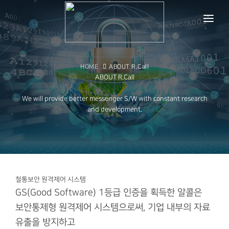
ABOUT R.CALL
R.CALL SYSTEM
HOME
ABOUT R.Call
ABOUT R.Call
FUNCTION
We will provide better messenger S/W with constant research
and development.
CUSTOMER CENTER
ABOUT OUR COMPANY
철통보안 원격제어 시스템
GS(Good Software) 1등급 인증을 획득한 알콜은
보안통제형 원격제어 시스템으로써, 기업 내부의 자료
유출을 방지하고